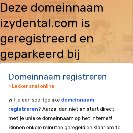
Deze domeinnaam
izydental.com is
geregistreerd en
geparkeerd bij
Vimexx
Domeinnaam registreren
> Lekker snel online
Wil je een soortgelijke
domeinnaam
registreren
? Aarzel dan niet en start direct
met je unieke domeinnaam op het internet!
Binnen enkele minuten geregeld en klaar om te